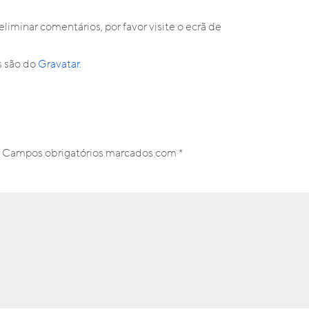
 eliminar comentários, por favor visite o ecrã de
s são do
Gravatar
.
.
Campos obrigatórios marcados com
*