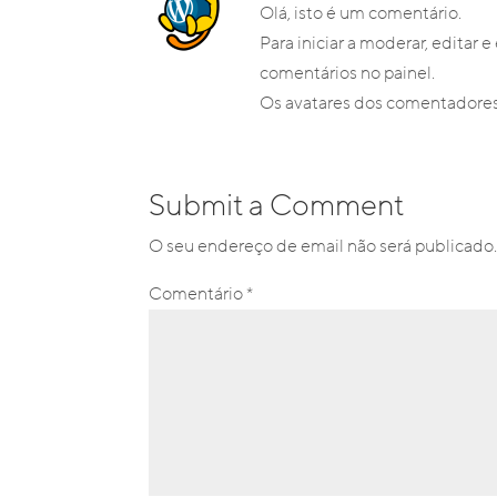
Olá, isto é um comentário.
Para iniciar a moderar, editar e
comentários no painel.
Os avatares dos comentadore
Submit a Comment
O seu endereço de email não será publicado
Comentário
*