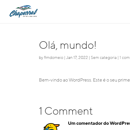
Olá, mundo!
by
fimdomeio
|
Jan 17, 2022
|
Sem categoria
|
1 co
Bem-vindo ao WordPress. Este é o seu primeir
1 Comment
Um comentador do WordPre